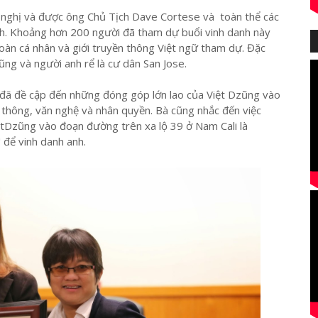
nghị và được ông Chủ Tịch Dave Cortese và toàn thể các
nh. Khoảng hơn 200 người đã tham dự buổi vinh danh này
đoàn cá nhân và giới truyền thông Việt ngữ tham dự. Đặc
ũng và người anh rể là cư dân San Jose.
 đã đề cập đến những đóng góp lớn lao của Việt Dzũng vào
n thông, văn nghệ và nhân quyền. Bà cũng nhắc đến việc
iệtDzũng vào đoạn đường trên xa lộ 39 ở Nam Cali là
để vinh danh anh.