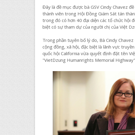
Đây là đề mục được bà GSV Cindy Chavez đề 
thành viên trong Hội Đồng Giám Sát tán thà
trong đó có hơn 40 đại diện các tổ chức hội 
biệt có sự tham dự của người chị của Việt Dz
Trong phần tuyên bố lý do, Bà Cindy Chavez
cộng đồng, xã hội, đặc biệt là lãnh vực truyề
quốc hội California vừa quyết định đặt tên V
"VietDzung Humanrights Memorial Highway" 