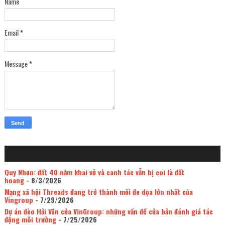
Name
Email
*
Message
*
Quy Nhơn: đất 40 năm khai vỡ và canh tác vẫn bị coi là đất
hoang
- 8/3/2026
Mạng xã hội Threads đang trở thành mối đe dọa lớn nhất của
Vingroup
- 7/29/2026
Dự án đèo Hải Vân của VinGroup: những vấn đề của bản đánh giá tác
động môi trường
- 7/25/2026