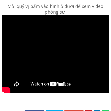
Mời quý vị bấm vào hình ở dưới để xem video
phóng sự