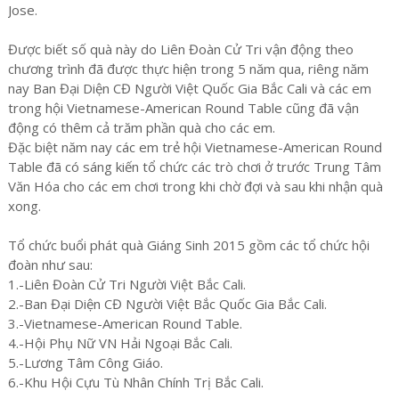
Jose.
Được biết số quà này do Liên Đoàn Cử Tri vận động theo
chương trình đã được thực hiện trong 5 năm qua, riêng năm
nay Ban Đại Diện CĐ Người Việt Quốc Gia Bắc Cali và các em
trong hội Vietnamese-American Round Table cũng đã vận
động có thêm cả trăm phần quà cho các em.
Đặc biệt năm nay các em trẻ hội Vietnamese-American Round
Table đã có sáng kiến tổ chức các trò chơi ở trước Trung Tâm
Văn Hóa cho các em chơi trong khi chờ đợi và sau khi nhận quà
xong.
Tổ chức buổi phát quà Giáng Sinh 2015 gồm các tổ chức hội
đoàn như sau:
1.-Liên Đoàn Cử Tri Người Việt Bắc Cali.
2.-Ban Đại Diện CĐ Người Việt Bắc Quốc Gia Bắc Cali.
3.-Vietnamese-American Round Table.
4.-Hội Phụ Nữ VN Hải Ngoại Bắc Cali.
5.-Lương Tâm Công Giáo.
6.-Khu Hội Cựu Tù Nhân Chính Trị Bắc Cali.